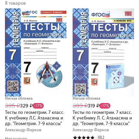
8 товаров
Мягкая обложка
Мягкая обложка
395 ₽
383 ₽
329 ₽
319 ₽
-17%
-17%
Тесты по геометрии. 7 класс.
Тесты по геометрии. 7 класс.
К учебнику Л.С. Атанасяна и
К учебнику Л. С. Атанасяна и
др. "Геометрия. 7-9 классы"
др. "Геометрия. 7-9 классы"
Александр Фарков
Александр Фарков
2
·
Нет оценок