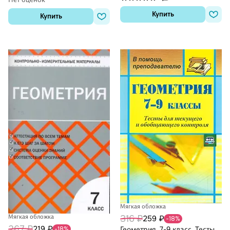
Купить
Купить
Мягкая обложка
Мягкая обложка
316 ₽
259 ₽
-18%
267 ₽
219 ₽
-18%
Геометрия. 7-9 класс. Тесты