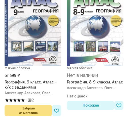
Мягкая обложка
Мягкая обложка
Нет в наличии
от 599 ₽
География. 9 класс. Атлас +
География. 8-9 классы. Атлас
к/к с заданиями
Александр Алексеев, Олег
Гаврилов, Эльвира Раковская
Александр Алексеев, Олег
Нет оценок
Гаврилов, Лариса Грачева
2
·
Похожее
 Забрать

из магазина