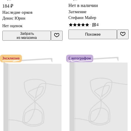
Нет в наличии
184 ₽
Затмение
Наследие орков
Стефани Майер
Денис Юрин
4
·
Нет оценок
 Забрать

Похожее
из магазина