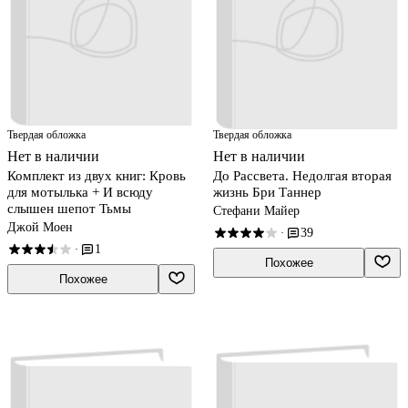
Твердая обложка
Твердая обложка
Нет в наличии
Нет в наличии
Комплект из двух книг: Кровь
До Рассвета. Недолгая вторая
для мотылька + И всюду
жизнь Бри Таннер
слышен шепот Тьмы
Стефани Майер
Джой Моен
39
·
1
·
Похожее
Похожее