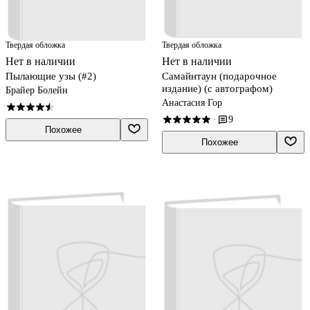
Твердая обложка
Твердая обложка
Нет в наличии
Нет в наличии
Пылающие узы (#2)
Самайнтаун (подарочное
издание) (с автографом)
Брайер Болейн
Анастасия Гор
9
·
Похожее
Похожее