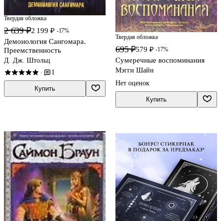
Твердая обложка
2 639 ₽
2 199 ₽
-17%
Твердая обложка
Демонология Сангомара.
695 ₽
579 ₽
-17%
Преемственность
Сумеречные воспоминания
Д. Дж. Штольц
Мэгги Шайн
1
·
Нет оценок
Купить
Купить