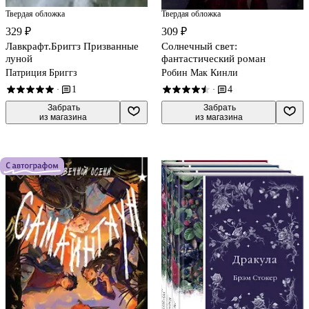
Твердая обложка
Твердая обложка
309 ₽
329 ₽
Солнечный свет:
Лавкрафт.Бриггз Призванные
фантастический роман
луной
Робин Мак Кинли
Патриция Бриггз
4
1
·
·
 Забрать

 Забрать

из магазина
из магазина