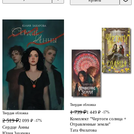
Купить
Твердая обложка
1 739 ₽
1 449 ₽
-17%
Твердая обложка
Комплект "Чертоги солнца +
2 519 ₽
2 099 ₽
-17%
Отравленные земли"
Сердце Анны
Тата Филатова
Юлия Захарова