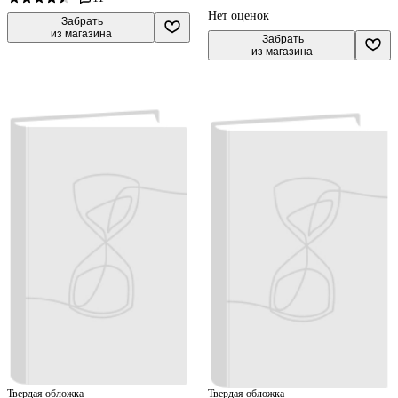
Нет оценок
 Забрать

из магазина
 Забрать

из магазина
Твердая обложка
Твердая обложка