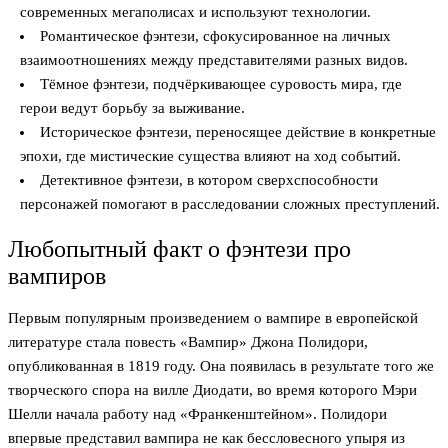
современных мегаполисах и используют технологии.
Романтическое фэнтези, сфокусированное на личных
взаимоотношениях между представителями разных видов.
Тёмное фэнтези, подчёркивающее суровость мира, где
герои ведут борьбу за выживание.
Историческое фэнтези, переносящее действие в конкретные
эпохи, где мистические существа влияют на ход событий.
Детективное фэнтези, в котором сверхспособности
персонажей помогают в расследовании сложных преступлений.
Любопытный факт о фэнтези про
вампиров
Первым популярным произведением о вампире в европейской
литературе стала повесть «Вампир» Джона Полидори,
опубликованная в 1819 году. Она появилась в результате того же
творческого спора на вилле Диодати, во время которого Мэри
Шелли начала работу над «Франкенштейном». Полидори
впервые представил вампира не как бессловесного упыря из