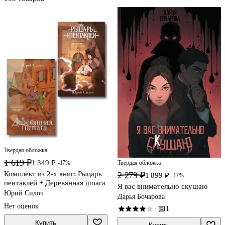
Твердая обложка
1 619 ₽
1 349 ₽
-17%
Твердая обложка
Комплект из 2-х книг: Рыцарь
2 279 ₽
1 899 ₽
-17%
пентаклей + Деревянная шпага
Я вас внимательно скушаю
Юрий Силоч
Дарья Бочарова
Нет оценок
1
·
Купить