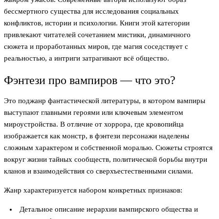
бессмертного существа для исследования социальных
конфликтов, истории и психологии. Книги этой категории
привлекают читателей сочетанием мистики, динамичного
сюжета и проработанных миров, где магия соседствует с
реальностью, а интриги затрагивают всё общество.
Фэнтези про вампиров — что это?
Это поджанр фантастической литературы, в котором вампиры
выступают главными героями или ключевым элементом
мироустройства. В отличие от хоррора, где кровопийца
изображается как монстр, в фэнтези персонажи наделены
сложным характером и собственной моралью. Сюжеты строятся
вокруг жизни тайных сообществ, политической борьбы внутри
кланов и взаимодействия со сверхъестественными силами.
Жанр характеризуется набором конкретных признаков:
Детальное описание иерархии вампирского общества и