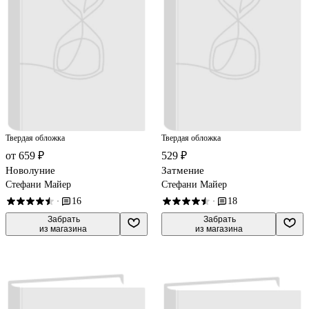
Твердая обложка
Твердая обложка
от 659 ₽
529 ₽
Новолуние
Затмение
Стефани Майер
Стефани Майер
16
18
·
·
 Забрать

 Забрать

из магазина
из магазина