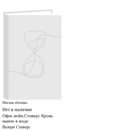
Мягкая обложка
Нет в наличии
Офис.войн.Стиверс Кровь
нынче в моде
Валери Стиверс