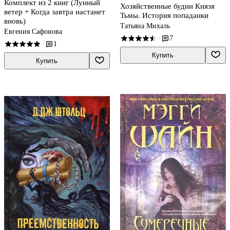
Комплект из 2 книг (Лунный
Хозяйственные будни Князя
ветер + Когда завтра настанет
Тьмы. История попаданки
вновь)
Татьяна Михаль
Евгения Сафонова
7
·
1
·
Купить
Купить