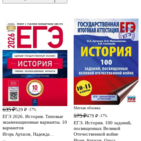
Мягкая обложка
635 ₽
529 ₽
-17%
575 ₽
479 ₽
-17%
ЕГЭ 2026. История. Типовые
экзаменационные варианты. 10
ЕГЭ. История. 100 заданий,
вариантов
посвященных Великой
Отечественной войне
Игорь Артасов, Надежда
Крицкая, Ольга Мельникова
Игорь Артасов, Ольга