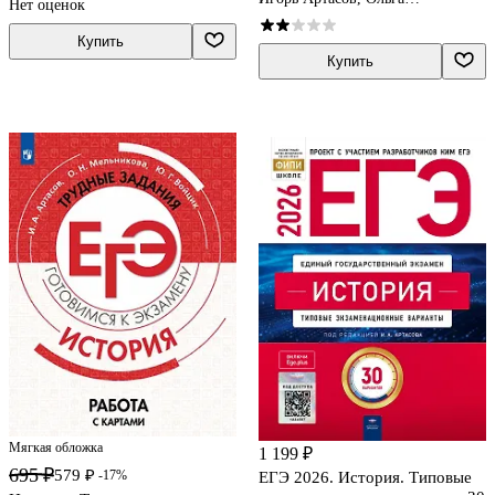
Нет оценок
Мельникова, Ян Соловьёв
Купить
Купить
Мягкая обложка
1 199 ₽
695 ₽
579 ₽
-17%
ЕГЭ 2026. История. Типовые