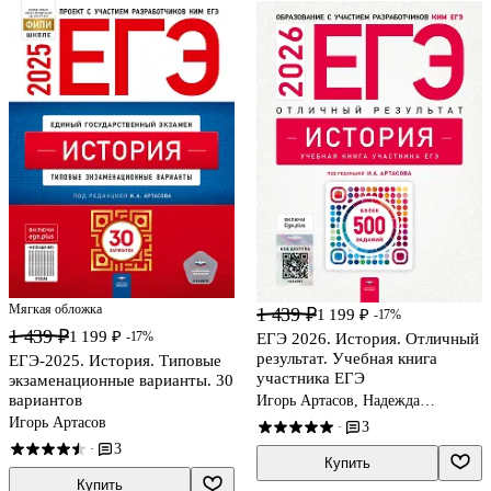
Мягкая обложка
1 439 ₽
1 199 ₽
-17%
1 439 ₽
1 199 ₽
-17%
ЕГЭ 2026. История. Отличный
результат. Учебная книга
ЕГЭ-2025. История. Типовые
участника ЕГЭ
экзаменационные варианты. 30
вариантов
Игорь Артасов, Надежда
Крицкая, Ольга Мельникова
Игорь Артасов
3
·
3
·
Купить
Купить