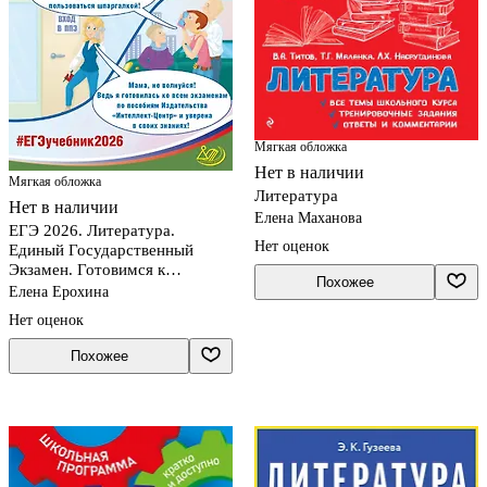
Мягкая обложка
Нет в наличии
Мягкая обложка
Литература
Нет в наличии
Елена Маханова
ЕГЭ 2026. Литература.
Нет оценок
Единый Государственный
Экзамен. Готовимся к
Похожее
итоговой аттестации
Елена Ерохина
Нет оценок
Похожее