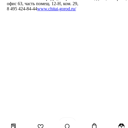
офис 63, часть помещ. 12-Н, ком. 29
,
8 495 424-84-44
www.chitai-gorod.ru/