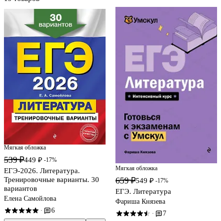
Мягкая обложка
539 ₽
449 ₽
-17%
Мягкая обложка
ЕГЭ-2026. Литература.
Тренировочные варианты. 30
659 ₽
549 ₽
-17%
вариантов
ЕГЭ. Литература
Елена Самойлова
Фариша Князева
6
·
7
·