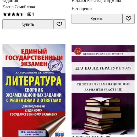
задания
Наталья Беляева, Людмила
Гороховская, Сергей Зинин
Елена Самойлова
Нет оценок
4
·
Купить
Купить