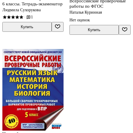
Всероссийские проверочные
6 классы. Тетрадь-экзаменатор
работы по ФГОС
Людмила Сухорукова
Наталья Куринная
1
·
Нет оценок
Купить
Купить