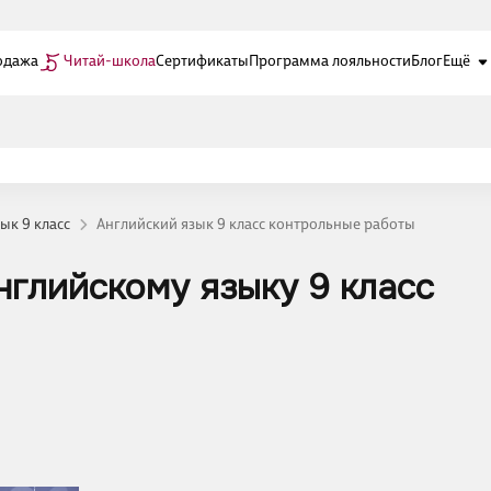
одажа
Читай-школа
Сертификаты
Программа лояльности
Блог
Ещё
ык 9 класс
Английский язык 9 класс контрольные работы
нглийскому языку 9 класс