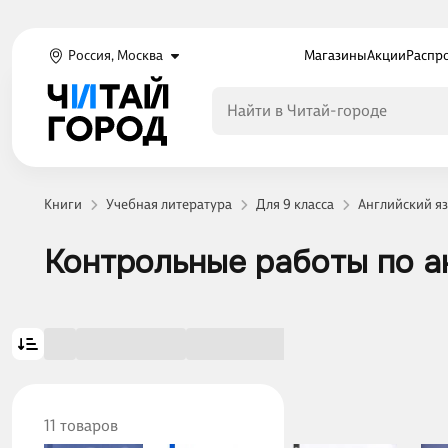
Россия, Москва
Магазины
Акции
Распр
Книги
Учебная литература
Для 9 класса
Английский яз
Контрольные работы по а
11 товаров