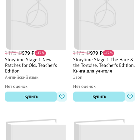
1 175 ₽
1 175 ₽
979 ₽
979 ₽
-17%
-17%
Storytime Stage 1. New
Storytime Stage 1. The Hare &
Patches for Old. Teacher's
the Tortoise. Teacher's Edition.
Edition
Книга для учителя
Английский язык
Эзоп
Нет оценок
Нет оценок
Купить
Купить