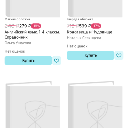
Мягкая обложка
Твердая обложка
340 ₽
719 ₽
279 ₽
599 ₽
-18%
-17%
Английский язык. 1-4 классы.
Красавица и Чудовище
Справочник
Наталья Селянцева
Ольга Ушакова
Нет оценок
Нет оценок
Купить
Купить