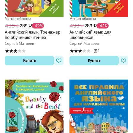
Мягкая обложка
Мягкая обложка
499 ₽
499 ₽
289 ₽
289 ₽
-42%
-42%
Английский язык. Тренажер
Английский язык для
по обучению чтению
школьников
Сергей Матвеев
Сергей Матвеев
1
·
Купить
Купить