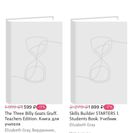
1 919 ₽
2 279 ₽
1 599 ₽
1 899 ₽
-17%
-17%
The Three Billy Goats Gruff.
Skills Builder STARTERS 1.
Teachers Edition. Книга для
Students Book. Учебник
учителя
Elizabeth Gray
Elizabeth Gray, Вирджиния