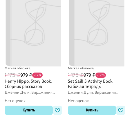
Мягкая обложка
Мягкая обложка
1 175 ₽
1 175 ₽
979 ₽
979 ₽
-17%
-17%
Henry Hippo. Story Book.
Set Sail! 3 Activity Book.
Сборник рассказов
Рабочая тетрадь
Дженни Дули, Вирджиния
Дженни Дули, Вирджиния
Эванс
Эванс
Нет оценок
Нет оценок
Купить
Купить