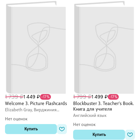
1 739 ₽
1 799 ₽
1 449 ₽
1 499 ₽
-17%
-17%
Welcome 3. Picture Flashcards
Blockbuster 3. Teacher's Book.
Книга для учителя
Elizabeth Gray, Вирджиния
Эванс
Английский язык
Нет оценок
Нет оценок
Купить
Купить