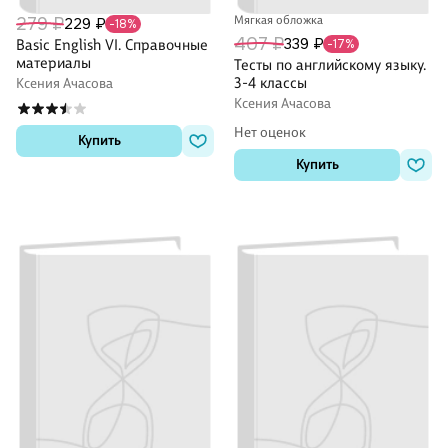
279 ₽
Мягкая обложка
229 ₽
-18%
407 ₽
339 ₽
Basic English VI. Справочные
-17%
материалы
Тесты по английскому языку.
3-4 классы
Ксения Ачасова
Ксения Ачасова
Нет оценок
Купить
Купить