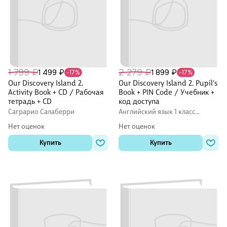
1 799 ₽
2 279 ₽
1 499 ₽
1 899 ₽
-17%
-17%
Our Discovery Island 2.
Our Discovery Island 2. Pupil's
Activity Book + CD / Рабочая
Book + PIN Code / Учебник +
тетрадь + CD
код доступа
Саграрио Салаберри
Английский язык 1 класс
учебники
Нет оценок
Нет оценок
Купить
Купить