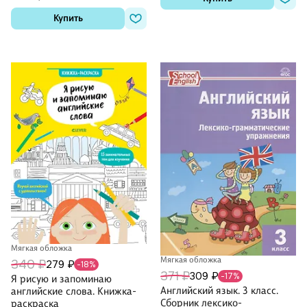
Купить
Мягкая обложка
Мягкая обложка
340 ₽
279 ₽
-18%
371 ₽
309 ₽
-17%
Я рисую и запоминаю
Английский язык. 3 класс.
английские слова. Книжка-
Сборник лексико-
раскраска