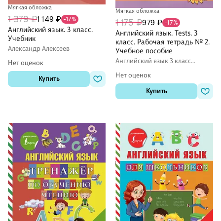
Мягкая обложка
Мягкая обложка
1 379 ₽
1 149 ₽
-17%
1 175 ₽
979 ₽
-17%
Английский язык. 3 класс.
Английский язык. Tests. 3
Учебник
класс. Рабочая тетрадь № 2.
Александр Алексеев
Учебное пособие
Английский язык 3 класс
Нет оценок
рабочие тетради
Нет оценок
Купить
Купить