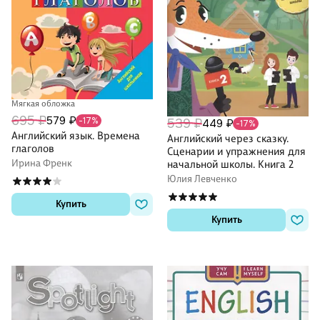
Мягкая обложка
695 ₽
579 ₽
-17%
539 ₽
449 ₽
-17%
Английский язык. Времена
Английский через сказку.
глаголов
Сценарии и упражнения для
Ирина Френк
начальной школы. Книга 2
Юлия Левченко
Купить
Купить