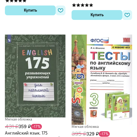
Купить
Купить
Мягкая обложка
431 ₽
359 ₽
-17%
Мягкая обложка
Английский язык. 175
395 ₽
329 ₽
-17%