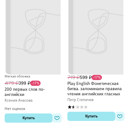
Мягкая обложка
719 ₽
599 ₽
-17%
479 ₽
399 ₽
-17%
Play English Фонетическая
битва. запоминаем правила
200 первых слов по-
чтения английских гласных
английски
Петр Степичев
Ксения Ачасова
Нет оценок
Купить
Купить