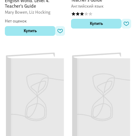
English World. Level 4.
Teacher's Guide
Английский язык
Mary Bowen, Liz Hocking
Нет оценок
Купить
Купить