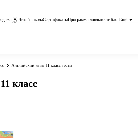
родажа
Читай-школа
Сертификаты
Программа лояльности
Блог
Ещё
сс
Английский язык 11 класс тесты
11 класс