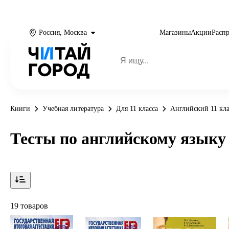
Россия, Москва
Магазины
Акции
Расп
Книги
Учебная литература
Для 11 класса
Английский 11 кла
Тесты по английскому языку 
19 товаров