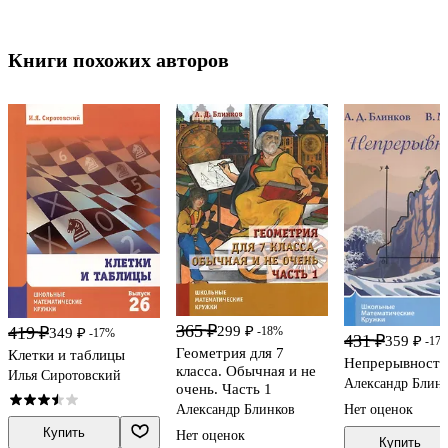
Книги похожих авторов
365 ₽
419 ₽
299 ₽
-18%
349 ₽
-17%
431 ₽
359 ₽
-17
Геометрия для 7
Клетки и таблицы
Непрерывность
класса. Обычная и не
Илья Сиротовский
Александр Блин
очень. Часть 1
Александр Блинков
Нет оценок
Купить
Нет оценок
Купить