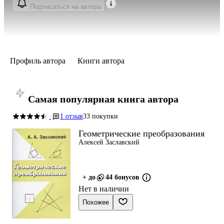
Подписаться на автора
Профиль автора
Книги автора
Самая популярная книга автора
1 отзыв
33 покупки
·
Геометрические преобразования
Алексей Заславский
+ до
44 бонусов
Нет в наличии
Похожее