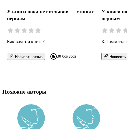
У книги пока нет отзывов — станьте
У книги по
первым
первым
Как вам эта книга?
Как вам эта к
30 бонусов
Написать отзыв
Написать о
Похожие авторы