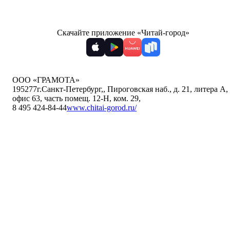
Скачайте приложение «Читай-город»
ООО «ГРАМОТА»
195277
г.Санкт-Петербург,
,
Пироговская наб., д. 21, литера А,
офис 63, часть помещ. 12-Н, ком. 29
,
8 495 424-84-44
www.chitai-gorod.ru/