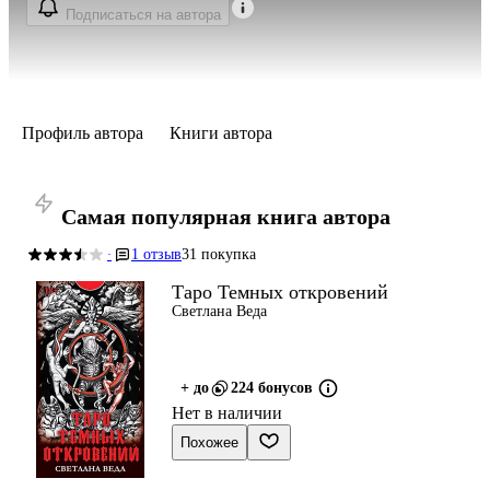
Подписаться на автора
Профиль автора
Книги автора
Самая популярная книга автора
1 отзыв
31 покупка
·
Таро Темных откровений
Светлана Веда
+ до
224 бонусов
Нет в наличии
Похожее