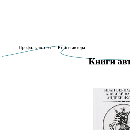
Профиль автора
Книги автора
Книги авт