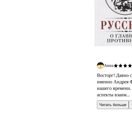
Анна
Восторг! Давно с
именно Андрея Ф
нашего времени.
аспекты взаим...
Читать больше