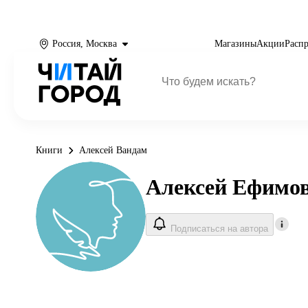
Россия, Москва
Магазины
Акции
Расп
Книги
Алексей Вандам
Алексей Ефимо
Подписаться на автора