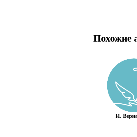
Похожие 
И. Верн