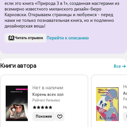
если это книга «Природа 3 в 1», созданная мастерами из
всемирно известного миланского дизайн-бюро
Карновски. Открываем страницы и любуемся - перед
нами не только познавательная книга, но и подлинно
дизайнерская вещь!
Перейти к описанию
Читать отрывок
Книги автора 
Все
Н
Нет в наличии
А
Корень всех зол
Р
Рейчел Уильямс
Н
Похожее