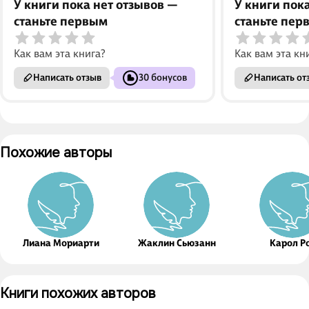
У книги пока нет отзывов —
У книги пок
станьте первым
станьте пер
Как вам эта книга?
Как вам эта кн
Написать отзыв
30 бонусов
Написать от
Похожие авторы
Лиана Мориарти
Жаклин Сьюзанн
Карол Р
Книги похожих авторов