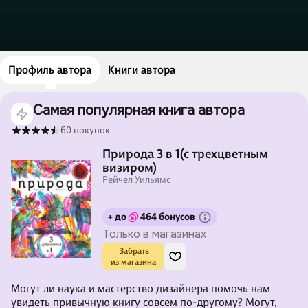
Профиль автора
Книги автора
Самая популярная книга автора
60 покупок
Природа 3 в 1(с трехцветным
визиром)
Рейчел Уильямс
+ до
464 бонусов
Только в магазинах
 Забрать

из магазина
Могут ли наука и мастерство дизайнера помочь нам
увидеть привычную книгу совсем по-другому? Могут,