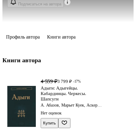
Подписаться на автора
Профиль автора
Книги автора
Книги автора 
4 559 ₽
3 799 ₽
-17%
Адыги: Адыгейцы.
Кабардинцы. Черкесы.
Шапсуги
А. Абазов, Марьет Куек, Аскер
Тумов
Нет оценок
Купить