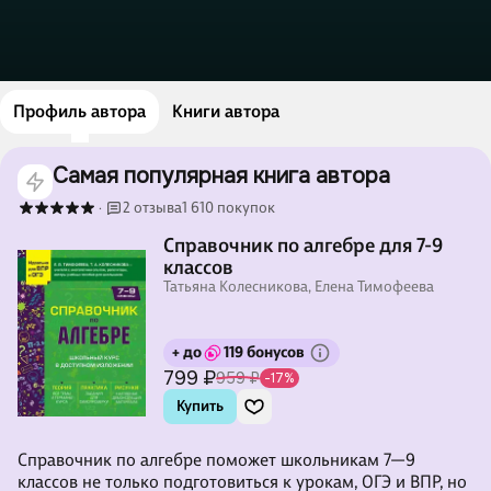
Профиль автора
Книги автора
Самая популярная книга автора
2 отзыва
1 610 покупок
·
Справочник по алгебре для 7-9
классов
Татьяна Колесникова, Елена Тимофеева
+ до
119 бонусов
799 ₽
959 ₽
-17%
Купить
Справочник по алгебре поможет школьникам 7—9
классов не только подготовиться к урокам, ОГЭ и ВПР, но