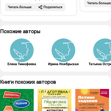
Читать больше
мне такую штуку в свое время...
курсу. Можно ле
Читать больше
Поделиться
Похожие авторы
Елена Тимофеева
Ирина Ноябрьская
Татьяна Остр
Книги похожих авторов