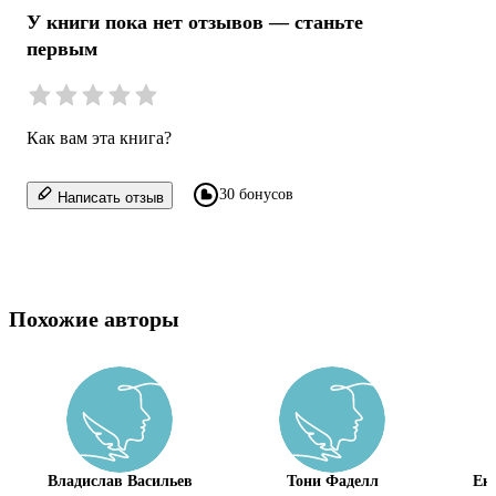
У книги пока нет отзывов — станьте
первым
Как вам эта книга?
30 бонусов
Написать отзыв
Похожие авторы
Владислав Васильев
Тони Фаделл
Ек