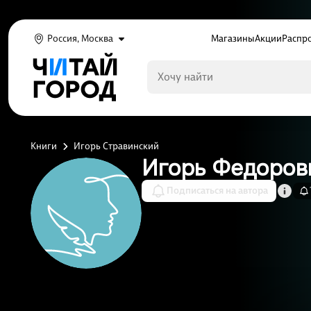
Россия, Москва
Магазины
Акции
Распр
Книги
Игорь Стравинский
Игорь Федоров
Подписаться на автора