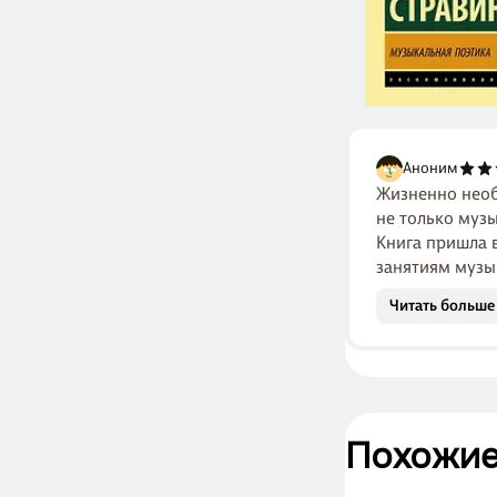
Аноним
Жизненно необ
не только музы
Книга пришла 
занятиям музык
Читать больше
Похожие