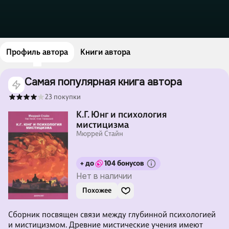
Профиль автора
Книги автора
Самая популярная книга автора
23 покупки
К.Г. Юнг и психология
мистицизма
Мюррей Стайн
+ до
104 бонусов
Нет в наличии
Похожее
Сборник посвящен связи между глубинной психологией
и мистицизмом. Древние мистические учения имеют