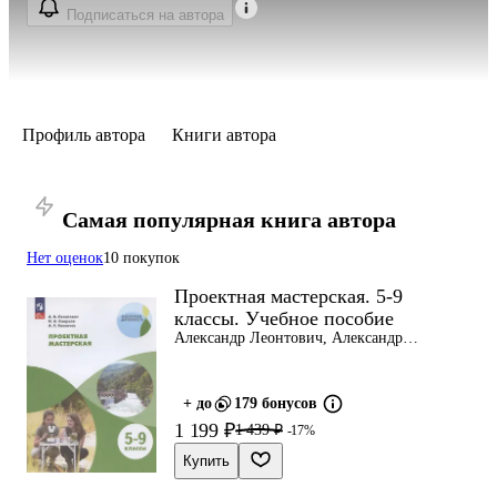
Подписаться на автора
Профиль автора
Книги автора
Самая популярная книга автора
Нет оценок
10 покупок
Проектная мастерская. 5-9
классы. Учебное пособие
Александр Леонтович, Александр
Саввичев, Иван Смирнов
+ до
179 бонусов
1 199 ₽
1 439 ₽
-17%
Купить