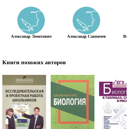
Александр Леонтович
Александр Саввичев
Вл
Книги похожих авторов