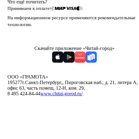
Что ещё почитать?
Принимаем к оплате
На информационном ресурсе применяются
рекомендательные
технологии
.
Скачайте приложение «Читай-город»
ООО «ГРАМОТА»
195277
г.Санкт-Петербург,
,
Пироговская наб., д. 21, литера А,
офис 63, часть помещ. 12-Н, ком. 29
,
8 495 424-84-44
www.chitai-gorod.ru/