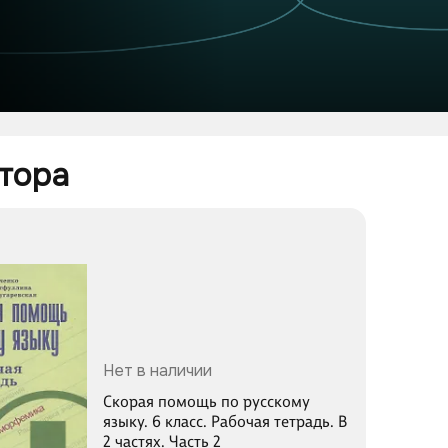
тора 
Нет в наличии
Скорая помощь по русскому
языку. 6 класс. Рабочая тетрадь. В
2 частях. Часть 2