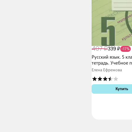
407 ₽
339 ₽
-17%
Русский язык. 5 кл
тетрадь. Учебное 
Елена Ефремова
Купить