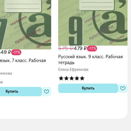
575 ₽
479 ₽
-17%
449 ₽
-17%
Русский язык. 9 класс. Рабочая
язык. 7 класс. Рабочая
тетрадь
Елена Ефремова
ремова
ок
Купить
Купить