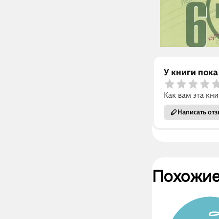
У книги пока
Как вам эта кни
Написать отз
Похожие