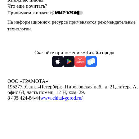
Что ещё почитать?
Принимаем к оплате
На информационном ресурсе применяются
рекомендательные
технологии
.
Скачайте приложение «Читай-город»
ООО «ГРАМОТА»
195277
г.Санкт-Петербург,
,
Пироговская наб., д. 21, литера А,
офис 63, часть помещ. 12-Н, ком. 29
,
8 495 424-84-44
www.chitai-gorod.ru/