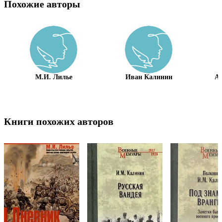
Похожие авторы
М.И. Лилье
Иван Калинин
Ал
Книги похожих авторов