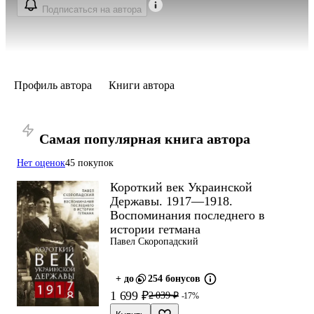
Подписаться на автора
Профиль автора
Книги автора
Самая популярная книга автора
Нет оценок
45 покупок
Короткий век Украинской
Державы. 1917—1918.
Воспоминания последнего в
истории гетмана
Павел Скоропадский
+ до
254 бонусов
1 699 ₽
2 039 ₽
-17%