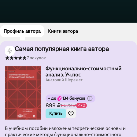
Профиль автора
Книги автора
Самая популярная книга автора
7 покупок
Функционально-стоимостный
анализ. Уч.пос
Анатолий Шеремет
+ до
134 бонусов
899 ₽
1 079 ₽
-17%
Купить
В учебном пособии изложены теоретические основы и
практические методы функционально-стоимостного