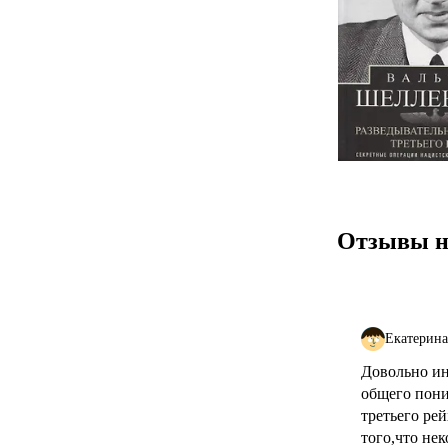
Отзывы н
Екатерина
Довольно ин
общего пони
третьего ре
того,что не