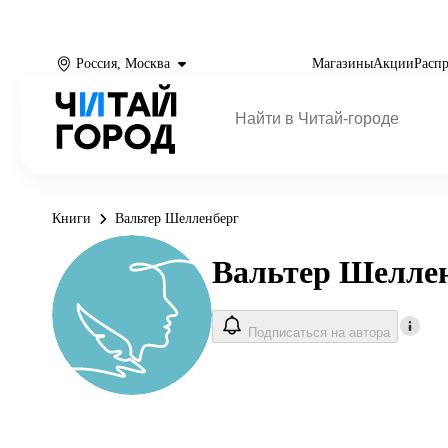
Россия, Москва
Магазины
Акции
Расп
Книги
Вальтер Шелленберг
Вальтер Шелле
Подписаться на автора