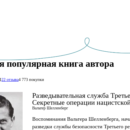
я популярная книга автора
22 отзыва
4 773 покупки
Разведывательная служба Третье
Секретные операции нацистской
Вальтер Шелленберг
Воспоминания Вальтера Шелленберга, нач
разведки службы безопасности Третьего ре