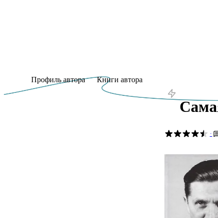
Профиль автора
Книги автора
Сама
·