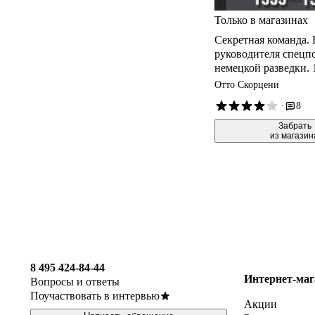
Только в магазинах
Секретная команда.
руководителя спецп
немецкой разведки.
Отто Скорцени
·
8
 Забрать

из магазин
8 495 424-84-44
Интернет-маг
Вопросы и ответы
Поучаствовать в интервью
Акции