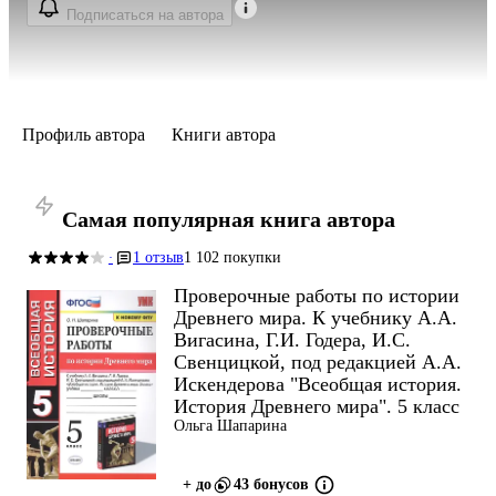
Подписаться на автора
Профиль автора
Книги автора
Самая популярная книга автора
1 отзыв
1 102 покупки
·
Проверочные работы по истории
Древнего мира. К учебнику А.А.
Вигасина, Г.И. Годера, И.С.
Свенцицкой, под редакцией А.А.
Искендерова "Всеобщая история.
История Древнего мира". 5 класс
Ольга Шапарина
+ до
43 бонусов