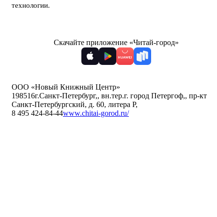
технологии
.
Скачайте приложение «Читай-город»
ООО «Новый Книжный Центр»
198516
г.Санкт-Петербург,
,
вн.тер.г. город Петергоф,
,
пр-кт
Санкт-Петербургский, д. 60, литера Р
,
8 495 424-84-44
www.chitai-gorod.ru/