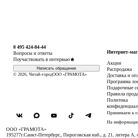
8 495 424-84-44
Интернет-маг
Вопросы и ответы
Поучаствовать в интервью
Акции
Написать обращение
Распродажа
© 2026, Читай-город
ООО «ГРАМОТА»
Доставка и оп
Программа ло
Подарочные с
Правила прод
Политика
конфиденциал
Принимаем к о
На информаци
ООО «ГРАМОТА»
195277
г.Санкт-Петербург,
,
Пироговская наб., д. 21, литера А, 