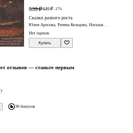
539 ₽
449 ₽
-17%
Сказки разного роста
Юлия Аросова, Римма Кельцева, Наталья
Сарана
Нет оценок
Купить
нет отзывов — станьте первым
а?
30 бонусов
в