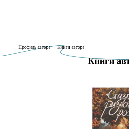
Профиль автора
Книги автора
Книги авт