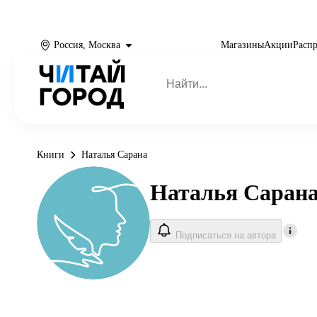
Россия, Москва
Магазины
Акции
Расп
Книги
Наталья Сарана
Наталья Саран
Подписаться на автора