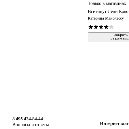
Только в магазинах
Все ищут Леди Коко
Катерина Манолессу
 Забрать

из магазин
8 495 424-84-44
Интернет-маг
Вопросы и ответы