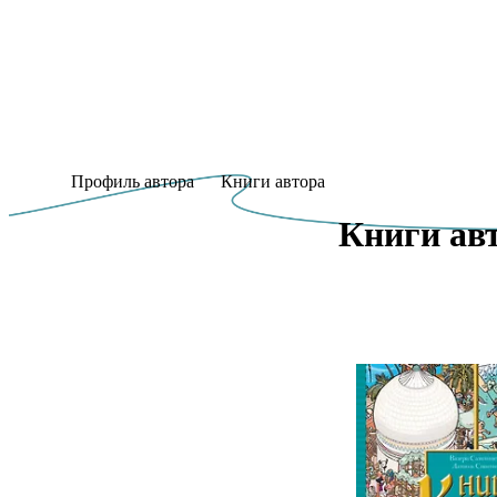
Профиль автора
Книги автора
Книги авт