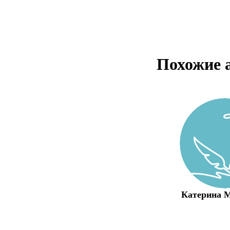
Похожие 
Катерина М