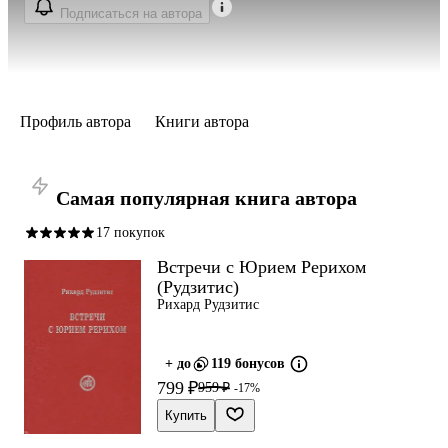
Подписаться на автора
Профиль автора
Книги автора
Самая популярная книга автора
17 покупок
Встречи с Юрием Рерихом
(Рудзитис)
Рихард Рудзитис
+ до
119 бонусов
799 ₽
959 ₽
-17%
Купить