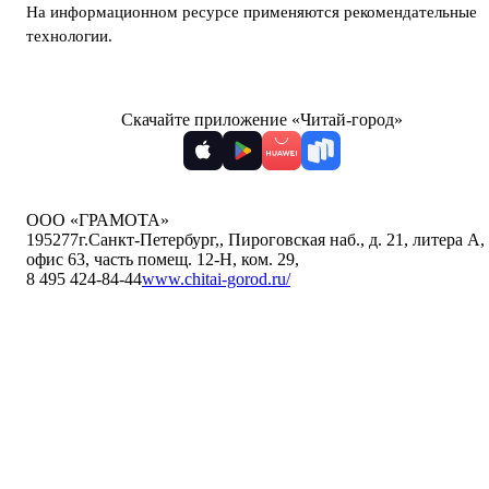
На информационном ресурсе применяются
рекомендательные
технологии
.
Скачайте приложение «Читай-город»
ООО «ГРАМОТА»
195277
г.Санкт-Петербург,
,
Пироговская наб., д. 21, литера А,
офис 63, часть помещ. 12-Н, ком. 29
,
8 495 424-84-44
www.chitai-gorod.ru/