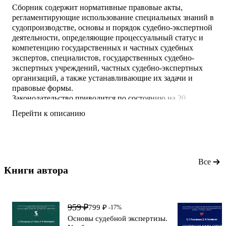
Сборник содержит нормативные правовые акты,
регламентирующие использование специальных знаний в
судопроизводстве, основы и порядок судебно-экспертной
деятельности, определяющие процессуальный статус и
компетенцию государственных и частных судебных
экспертов, специалистов, государственных судебно-
экспертных учреждений, частных судебно-экспертных
организаций, а также устанавливающие их задачи и
правовые формы.
Законодательство приводится по состоянию на 20
декабря 2022 г.
Перейти к описанию
Для судей, следователей, прокуроров, дознавателей,
адвокатов и других практикующих юристов, научных
работников, студентов, аспирантов и преподавателей
вузов, а также для широкого круга читателей,
проявляющих интерес к
Все
Книги автора 
959 ₽
799 ₽
-17%
Основы судебной экспертизы.