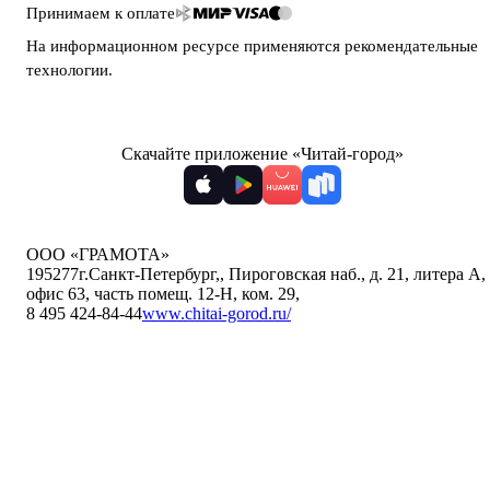
Принимаем к оплате
На информационном ресурсе применяются
рекомендательные
технологии
.
Скачайте приложение «Читай-город»
ООО «ГРАМОТА»
195277
г.Санкт-Петербург,
,
Пироговская наб., д. 21, литера А,
офис 63, часть помещ. 12-Н, ком. 29
,
8 495 424-84-44
www.chitai-gorod.ru/