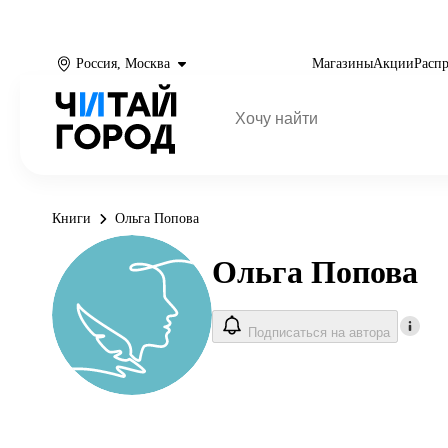
Россия, Москва
Магазины
Акции
Расп
Книги
Ольга Попова
Ольга Попова
Подписаться на автора