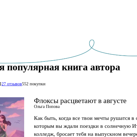
я популярная книга автора
27 отзывов
552 покупки
Флоксы расцветают в августе
Ольга Попова
Как быть, когда все твои мечты рушатся в 
которым вы ждали поездки в солнечную И
колледж, бросает тебя на выпускном вечер