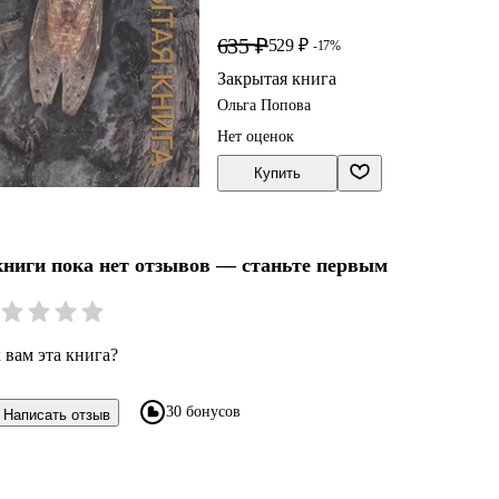
635 ₽
529 ₽
-17%
Закрытая книга
Ольга Попова
Нет оценок
Купить
книги пока нет отзывов — станьте первым
 вам эта книга?
30 бонусов
Написать отзыв