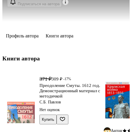
Подписаться на автора
Профиль автора
Книги автора
Книги автора 
371 ₽
309 ₽
-17%
Преодоление Смуты. 1612 год.
Демонстрационный материал с
методичкой
С.Б. Павлов
Нет оценок
Купить
Антон