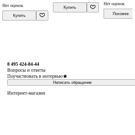
Ярослав Вишняков,
Нет оценок
Нет оценок
Купить
Николай Могилевский
Похожее
Купить
8 495 424-84-44
Вопросы и ответы
Поучаствовать в интервью
Написать обращение
Интернет-магазин