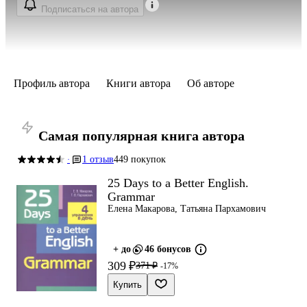
Подписаться на автора
Профиль автора
Книги автора
Об авторе
Самая популярная книга автора
1 отзыв
449 покупок
·
25 Days to a Better English.
Grammar
Елена Макарова, Татьяна Пархамович
+ до
46 бонусов
309 ₽
371 ₽
-17%
Купить