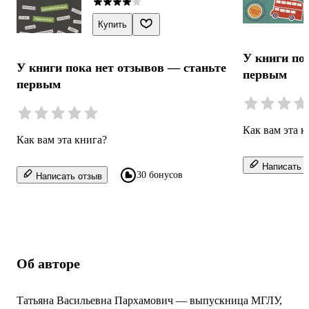
Купить
У книги по
У книги пока нет отзывов — станьте
первым
первым
Как вам эта к
Как вам эта книга?
Написать о
30 бонусов
Написать отзыв
Об авторе
Татьяна Васильевна Пархамович — выпускница МГЛУ,