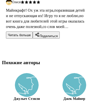
Олеся
Майнкрафт! Ох уж эта игра,поразившая детей
и не отпускающая их! Игру то я не люблю,но
вот книга для любителей этой игры оказалась
очень даже полезной,со слов моей
дочки,которая играет в эту ерунду. Ин...
Читать больше
Поделиться
Похожие авторы
Джульет Стэнли
Джек Майнер