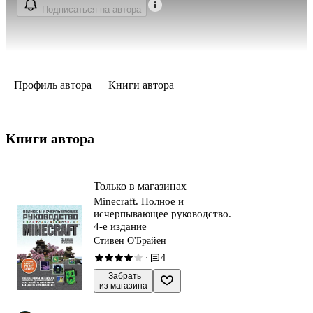
Подписаться на автора
Профиль автора
Книги автора
Книги автора 
Только в магазинах
Minecraft. Полное и
исчерпывающее руководство.
4-е издание
Стивен О'Брайен
4
·
 Забрать

из магазина