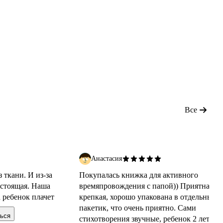
Все
Анастасия
 ткани. И из-за
Покупалась книжка для активного
астоящая. Наша
времяпровождения с папой)) Приятная,
а ребенок плачет
крепкая, хорошо упакована в отдельный
пакетик, что очень приятно. Сами
ься
стихотворения звучные, ребенок 2 лет