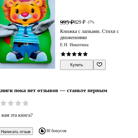
995 ₽
829 ₽
-17%
Книжка с лапками. Стихи с
движениями
Е.Н. Никитина
Купить
книги пока нет отзывов — станьте первым
 вам эта книга?
30 бонусов
Написать отзыв