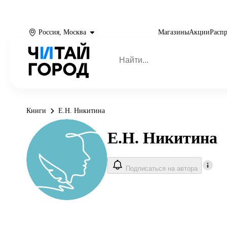
Россия, Москва
Магазины
Акции
Расп
Книги
Е.Н. Никитина
Е.Н. Никитина
Подписаться на автора