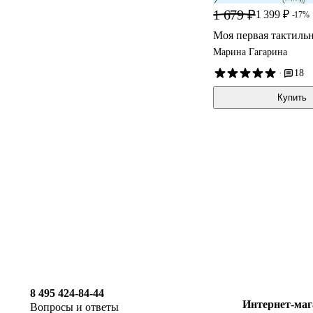
1 679 ₽
1 399 ₽
-17%
Моя первая тактильн
Марина Гагарина
·
18
Купить
8 495 424-84-44
Интернет-маг
Вопросы и ответы