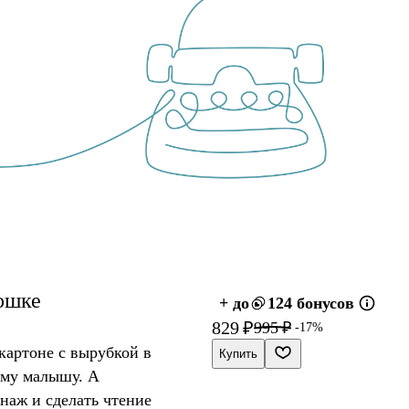
ошке
+ до
124 бонусов
829 ₽
995 ₽
-17%
картоне с вырубкой в
Купить
ему малышу. А
наж и сделать чтение