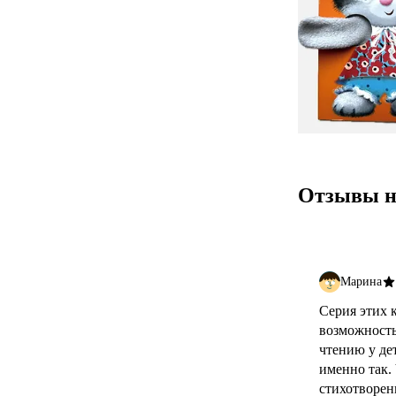
Отзывы н
Марина
Серия этих 
возможность
чтению у де
именно так.
стихотворен