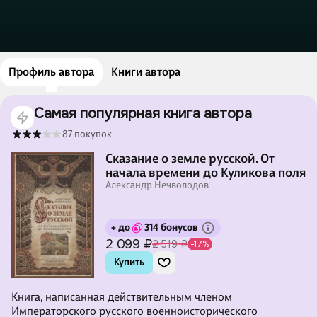
Профиль автора
Книги автора
Самая популярная книга автора
87 покупок
Сказание о земле русской. От
начала времени до Куликова поля
Александр Нечволодов
+ до
314 бонусов
2 099 ₽
2 519 ₽
-17%
Купить
Книга, написанная действительным членом
Императорского русского военно­исторического