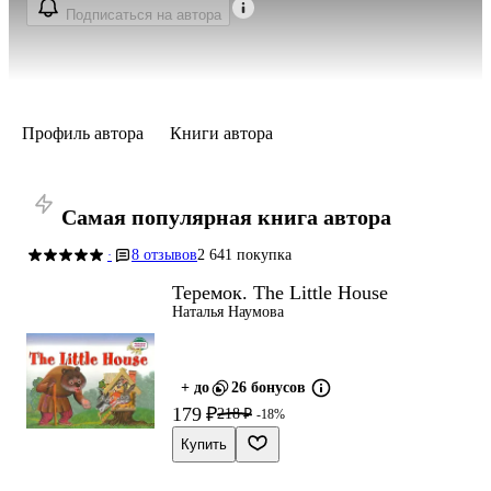
Подписаться на автора
Профиль автора
Книги автора
Самая популярная книга автора
8 отзывов
2 641 покупка
·
Теремок. The Little House
Наталья Наумова
+ до
26 бонусов
179 ₽
218 ₽
-18%
Купить