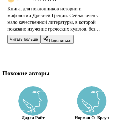
Книга, для поклонников истории и
мифологии Древней Греции. Сейчас очень
мало качественной литературы, в которой
показано изучение греческих культов, без
ухода в эзотерику. Это именно научный
Читать больше
Поделиться
взгляд на...
Похожие авторы
Дадли Райт
Норман О. Браун