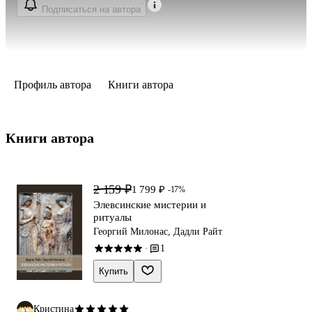
Подписаться на автора
Профиль автора
Книги автора
Книги автора 
2 159 ₽
1 799 ₽
-17%
Элевсинские мистерии и
ритуалы
Георгий Милонас, Дадли Райт
1
·
Купить
Кристина