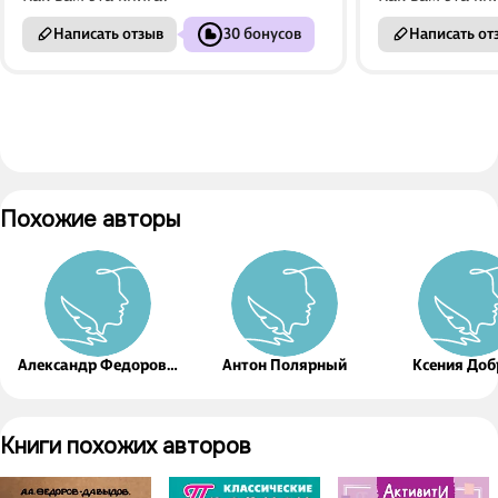
Написать отзыв
30 бонусов
Написать от
Похожие авторы
Александр Федоров-
Антон Полярный
Ксения Доб
Давыдов
Книги похожих авторов