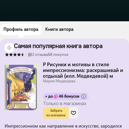
Профиль автора
Книги автора
Самая популярная книга автора
2 отзыва
68 покупок
·
Р Рисунки и мотивы в стиле
импрессионизма: раскрашивай и
отдыхай (илл. Медведевой) м
Мария Медведева
+ до
46 бонусов
Только в магазинах
 Забрать

из магазина
Импрессионизм как направление в искусстве, зародился