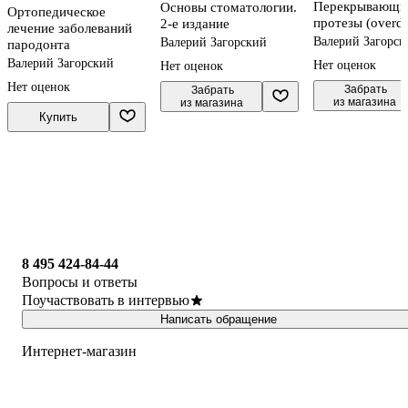
Перекрывающи
Основы стоматологии.
Ортопедическое
протезы (overde
2-е издание
лечение заболеваний
Валерий Загорск
Валерий Загорский
пародонта
Валерий Загорский
Нет оценок
Нет оценок
Нет оценок
 Забрать

 Забрать

из магазина
из магазина
Купить
8 495 424-84-44
Вопросы и ответы
Поучаствовать в интервью
Написать обращение
Интернет-магазин