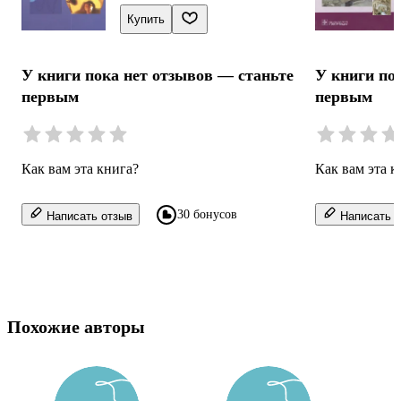
Купить
У книги пока нет отзывов — станьте
У книги по
первым
первым
Как вам эта книга?
Как вам эта к
30 бонусов
Написать отзыв
Написать о
Похожие авторы