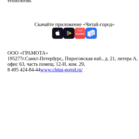
технологии
.
Скачайте приложение «Читай-город»
ООО «ГРАМОТА»
195277
г.Санкт-Петербург,
,
Пироговская наб., д. 21, литера А,
офис 63, часть помещ. 12-Н, ком. 29
,
8 495 424-84-44
www.chitai-gorod.ru/