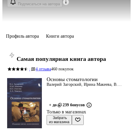
Подписаться на автора
Профиль автора
Книги автора
Самая популярная книга автора
4 отзыва
460 покупок
·
Основы стоматологии
Валерий Загорский, Ирина Макеева, В.
Олесова
+ до
239 бонусов
Только в магазинах
 Забрать

из магазина