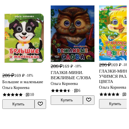
206 ₽
169 ₽
-18
206 ₽
169 ₽
-18%
ГЛАЗКИ-МИНИ
ГЛАЗКИ-МИНИ.
206 ₽
169 ₽
-18%
УЧИМСЯ РАЗ
ВЕЖЛИВЫЕ СЛОВА
ЦВЕТА
Большие и маленькие
Ольга Корнеева
Ольга Корнеева
Ольга Корнеева
6
·
3
·
10
·
Купить
Купить
Купить