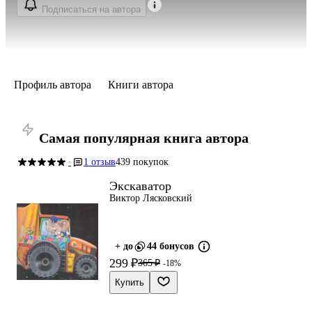
Подписаться на автора
Профиль автора
Книги автора
Самая популярная книга автора
1 отзыв
439 покупок
·
Экскаватор
Виктор Лясковский
+ до
44 бонусов
299 ₽
365 ₽
-18%
Купить