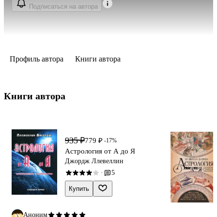
Подписаться на автора
Профиль автора
Книги автора
Книги автора 
935 ₽
779 ₽
-17%
Астрология от А до Я
Джордж Ллевеллин
5
·
Купить
Аноним