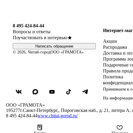
8 495 424-84-44
Интернет-маг
Вопросы и ответы
Поучаствовать в интервью
Акции
Написать обращение
Распродажа
© 2026, Читай-город
ООО «ГРАМОТА»
Доставка и оп
Программа ло
Подарочные с
Правила прод
Политика
конфиденциал
Принимаем к о
На информаци
ООО «ГРАМОТА»
195277
г.Санкт-Петербург,
,
Пироговская наб., д. 21, литера А, 
8 495 424-84-44
www.chitai-gorod.ru/