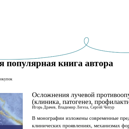
я популярная книга автора
покупок
Осложнения лучевой противооп
(клиника, патогенез, профилакти
Игорь Драчев, Владимир Легеза, Сергей Чепур
В монографии изложены современные пред
клинических проявлениях, механизмах фо