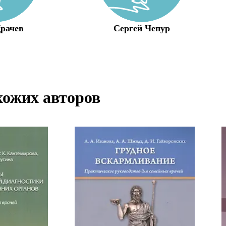
рачев
Сергей Чепур
хожих авторов