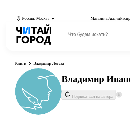
Россия, Москва
Магазины
Акции
Расп
Книги
Владимир Легеза
Владимир Ивано
Подписаться на автора