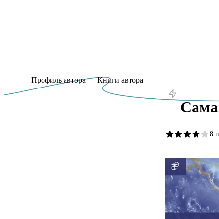
Профиль автора
Книги автора
Сама
8 