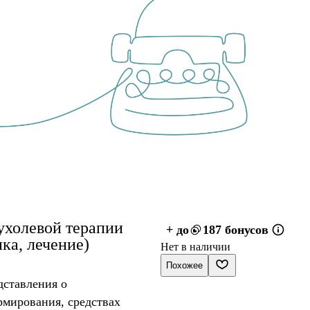
ухолевой терапии
+ до
187 бонусов
ка, лечение)
Нет в наличии
Похожее
ставления о
рмирования, средствах