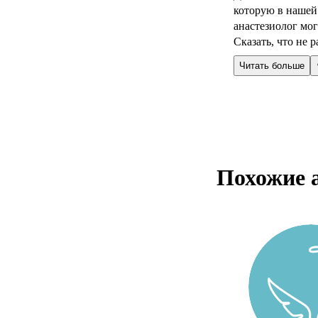
которую в нашей
анастезиолог мог
Сказать, что не ра
Читать больше
Похожие 