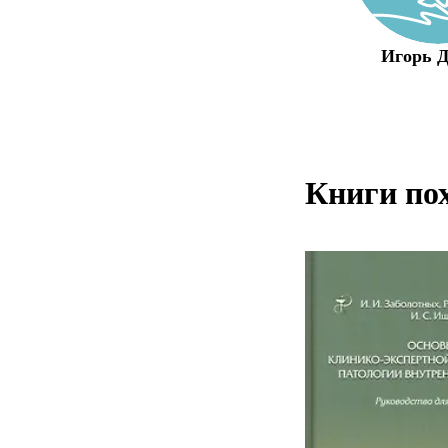
Игорь Д
Книги по