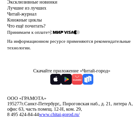
Эксклюзивные новинки
Лучшие из лучших
Читай-журнал
Книжные циклы
Что ещё почитать?
Принимаем к оплате
На информационном ресурсе применяются
рекомендательные
технологии
.
Скачайте приложение «Читай-город»
ООО «ГРАМОТА»
195277
г.Санкт-Петербург,
,
Пироговская наб., д. 21, литера А,
офис 63, часть помещ. 12-Н, ком. 29
,
8 495 424-84-44
www.chitai-gorod.ru/