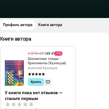
Профиль автора
Книги автора
Книги автора 
1 379 ₽
1 149 ₽
-17%
Шахматные этюды-
бриллианты (Кузнецов)
Анатолий Кузнецов
Купить
У книги пока нет отзывов —
станьте первым