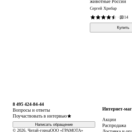
животные России
Сергей Хрибар
·
14
Купить
8 495 424-84-44
Интернет-маг
Вопросы и ответы
Поучаствовать в интервью
Акции
Написать обращение
Распродажа
© 2026, Читай-город
ООО «ГРАМОТА»
Доставка и оп