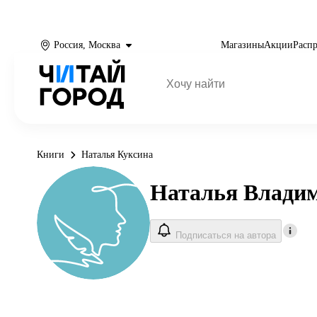
Россия, Москва
Магазины
Акции
Расп
Книги
Наталья Куксина
Наталья Влади
Подписаться на автора