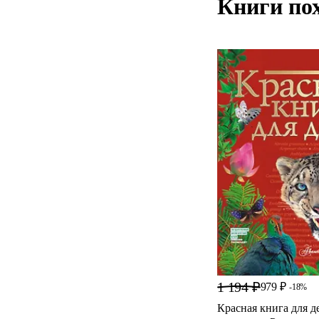
Книги по
1 194 ₽
979 ₽
-18%
Красная книга для д