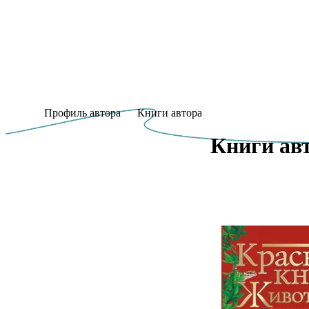
Профиль автора
Книги автора
Книги авт