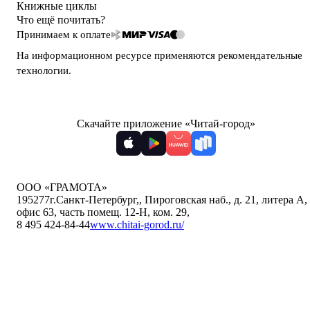
Книжные циклы
Что ещё почитать?
Принимаем к оплате
На информационном ресурсе применяются
рекомендательные
технологии
.
Скачайте приложение «Читай-город»
ООО «ГРАМОТА»
195277
г.Санкт-Петербург,
,
Пироговская наб., д. 21, литера А,
офис 63, часть помещ. 12-Н, ком. 29
,
8 495 424-84-44
www.chitai-gorod.ru/