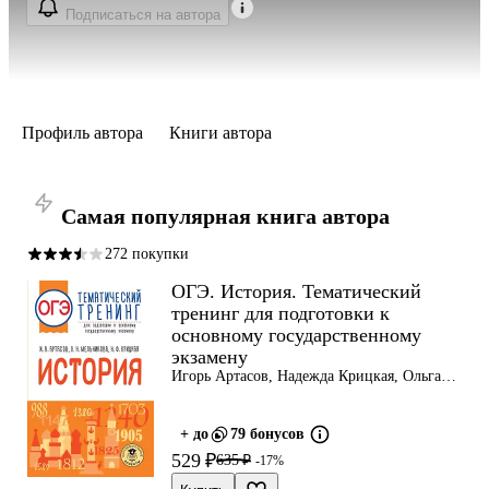
Подписаться на автора
Профиль автора
Книги автора
Самая популярная книга автора
272 покупки
ОГЭ. История. Тематический
тренинг для подготовки к
основному государственному
экзамену
Игорь Артасов, Надежда Крицкая, Ольга
Мельникова
+ до
79 бонусов
529 ₽
635 ₽
-17%