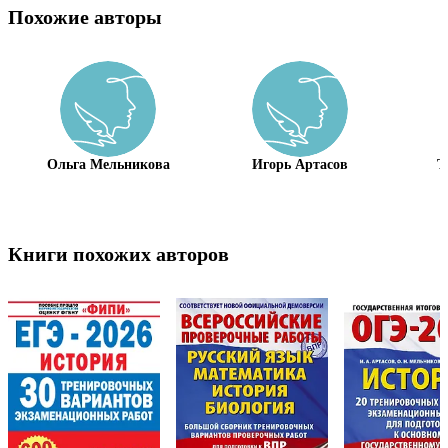
Похожие авторы
Ольга Мельникова
Игорь Артасов
Т
Книги похожих авторов