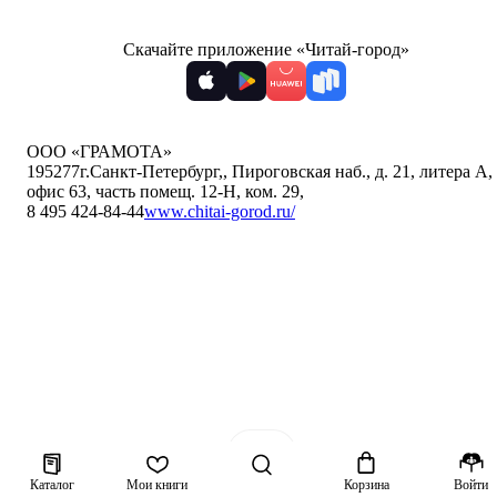
Скачайте приложение «Читай-город»
ООО «ГРАМОТА»
195277
г.Санкт-Петербург,
,
Пироговская наб., д. 21, литера А,
офис 63, часть помещ. 12-Н, ком. 29
,
8 495 424-84-44
www.chitai-gorod.ru/
Каталог
Мои книги
Корзина
Войти