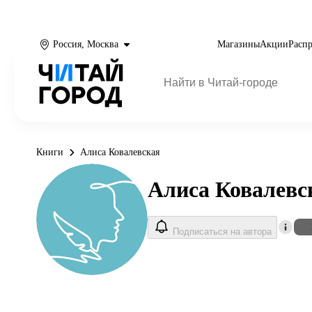
Россия, Москва
Магазины
Акции
Расп
Книги
Алиса Ковалевская
Алиса Ковалевс
Подписаться на автора