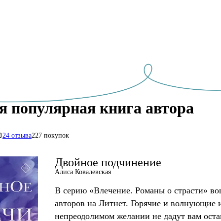
я популярная книга автора
24 отзыва
227 покупок
Двойное подчинение
Алиса Ковалевская
В серию «Влечение. Романы о страсти» в
авторов на Литнет. Горячие и волнующие 
непреодолимом желании не дадут вам оста