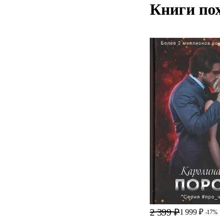
Книги по
2 399 ₽
1 999 ₽
-17%