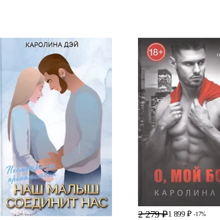
2 279 ₽
1 899 ₽
-17%