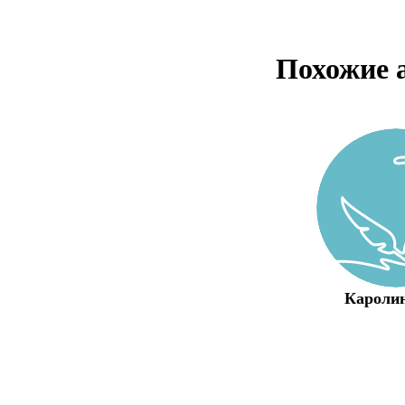
Похожие 
Каролин