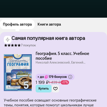
Профиль автора
Книги автора
Самая популярная книга автора
7 покупок
География. 5 класс. Учебное
пособие
Николай Алексеевский, Евгений
Домогацких, Сильвия Костовска
+ до
179 бонусов
1 199 ₽
1 439 ₽
-17%
Купить
Учебное пособие освещает основные географические
темы, понятия, которые помогут школьникам лучше