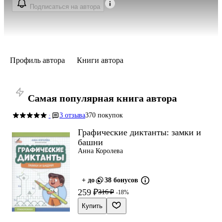
Подписаться на автора
Профиль автора
Книги автора
Самая популярная книга автора
3 отзыва
370 покупок
·
Графические диктанты: замки и
башни
Анна Королева
+ до
38 бонусов
259 ₽
316 ₽
-18%
Купить