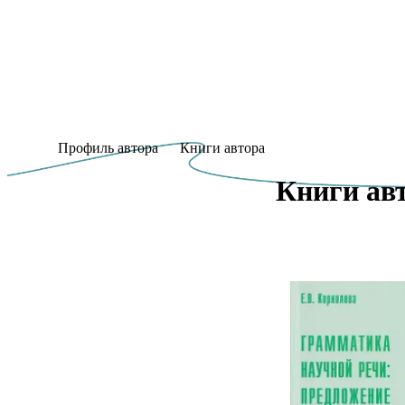
Профиль автора
Книги автора
Книги авт