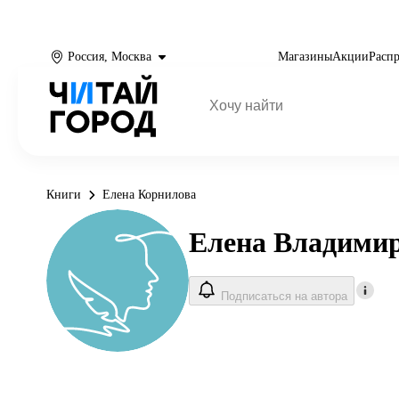
Россия, Москва
Магазины
Акции
Расп
Книги
Елена Корнилова
Елена Владими
Подписаться на автора