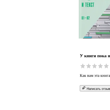
У книги пока 
Как вам эта книг
Написать отзы