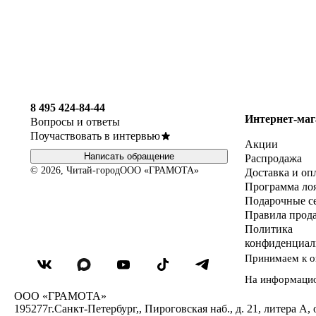
8 495 424-84-44
Интернет-маг
Вопросы и ответы
Поучаствовать в интервью
Акции
Написать обращение
Распродажа
© 2026, Читай-город
ООО «ГРАМОТА»
Доставка и оп
Программа ло
Подарочные с
Правила прод
Политика
конфиденциал
Принимаем к о
На информаци
ООО «ГРАМОТА»
195277
г.Санкт-Петербург,
,
Пироговская наб., д. 21, литера А, 